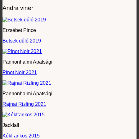
Andra viner
Erzsébet Pince
Betsek dűlő 2019
Pannonhalmi Apatsági
Pinot Noir 2021
Pannonhalmi Apatsági
Rajnai Rizling 2021
Jackfall
Kékfrankos 2015